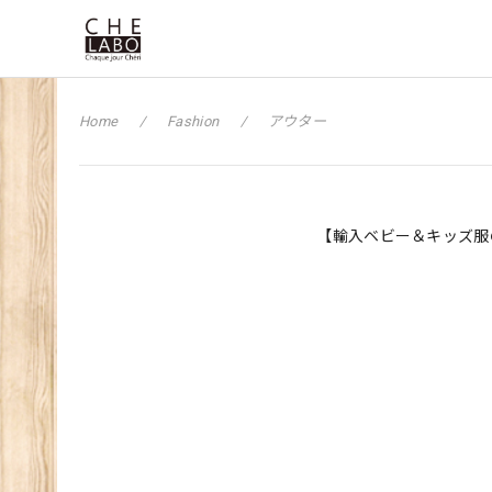
Home
Fashion
アウター
【輸入ベビー＆キッズ服の通