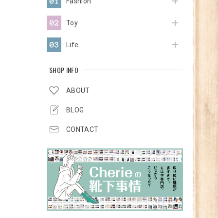
Fashion
Toy
Life
SHOP INFO
ABOUT
BLOG
CONTACT