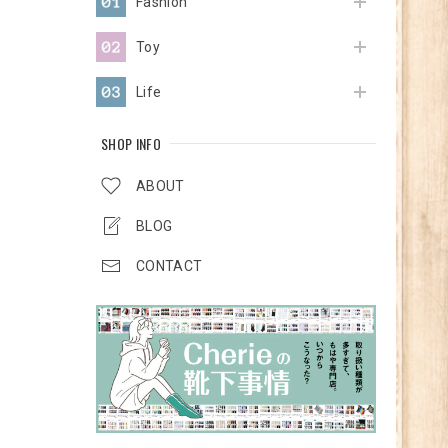
Fashion
Toy
Life
SHOP INFO
ABOUT
BLOG
CONTACT