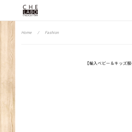
Home
Fashion
【輸入ベビー＆キッズ服の通