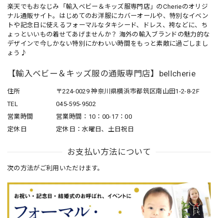
楽天でもおなじみ「輸入ベビー＆キッズ服専門店」のCherieのオリジ
ナル通販サイト。はじめてのお洋服にカバーオールや、特別なイベン
トや記念日に使えるフォーマルなタキシード、ドレス、袴などに、ち
ょっといいもの着せてあげませんか？ 海外の輸入ブランドの魅力的な
デザインで今しかない特別にかわいい時間をもっと素敵に過ごしまし
ょう♪
【輸入ベビー＆キッズ服の通販専門店】bellcherie
住所
〒224-0029 神奈川県横浜市都筑区南山田1-2-8-2F
TEL
045-595-9502
営業時間
営業時間：10：00-17：00
定休日
定休日：水曜日、土日祝日
お支払い方法について
次の方法がご利用いただけます。