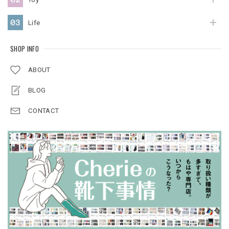
Life
SHOP INFO
ABOUT
BLOG
CONTACT